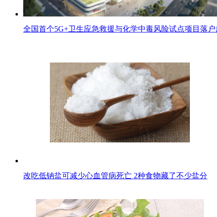
全国首个5G+卫生应急救援与化学中毒风险试点项目落
改吃低钠盐可减少心血管病死亡 2种食物藏了不少盐分