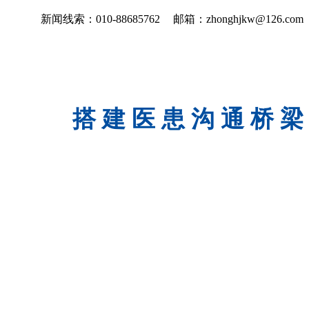
新闻线索：010-88685762
邮箱：zhonghjkw@126.com
搭 建 医 患 沟 通 桥 梁