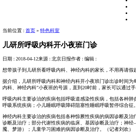
当前位置 :
首页
»
特色科室
儿研所呼吸内科开小夜班门诊
日期 : 2018-04-12
来源 : 北京日报
作者 :
编辑 :
想带孩子到儿研所看呼吸内科、神经内科的家长，不用再请假
据介绍，儿研所呼吸内科和神经内科开小夜班门诊出诊时间为每日
内科、神经内科”小夜班的号源，直到20时前，家长可以通过
呼吸内科主要诊治的疾病包括呼吸道感染性疾病，包括各种肺
呼吸系统疾病；小儿睡眠呼吸障碍阻塞性睡眠呼吸暂停综合征
神经内科主要诊治的疾病包括各种惊厥性疾病的病因诊断及治
诊断及治疗；部分代谢性疾病的临床、基因诊断及治疗；神经
魇、梦游）；儿童学习困难的病因诊断及治疗。（记者刘欢）