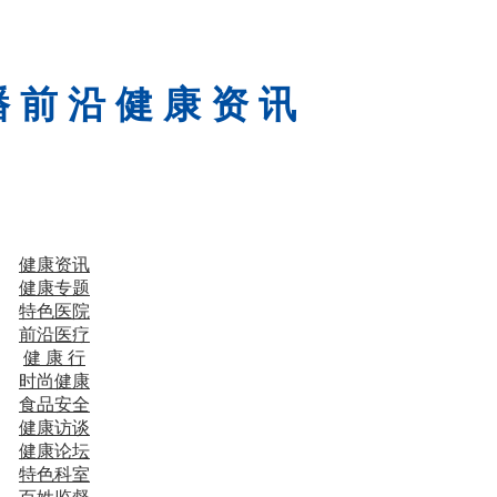
 前 沿 健 康 资 讯
健康资讯
健康专题
特色医院
前沿医疗
健 康 行
时尚健康
食品安全
健康访谈
健康论坛
特色科室