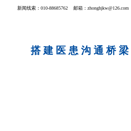
新闻线索：010-88685762
邮箱：zhonghjkw@126.com
搭 建 医 患 沟 通 桥 梁