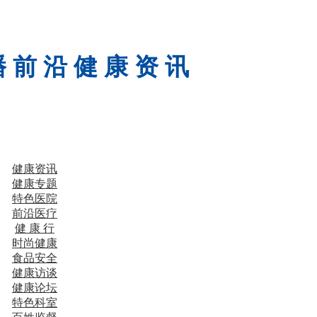
 前 沿 健 康 资 讯
健康资讯
健康专题
特色医院
前沿医疗
健 康 行
时尚健康
食品安全
健康访谈
健康论坛
特色科室