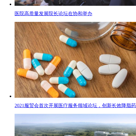
医院高质量发展院长论坛在协和举办
2021服贸会首次开展医疗服务领域论坛，创新长效降脂